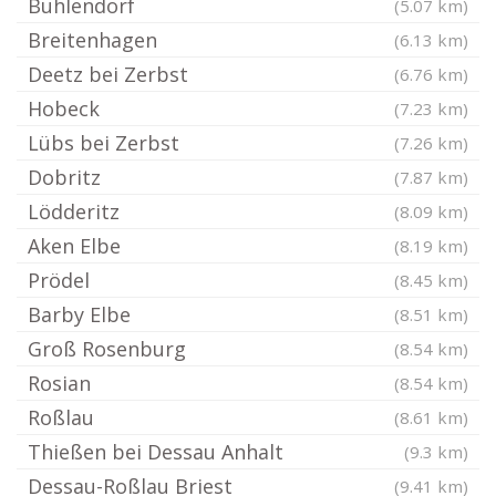
Buhlendorf
(5.07 km)
Breitenhagen
(6.13 km)
Deetz bei Zerbst
(6.76 km)
Hobeck
(7.23 km)
Lübs bei Zerbst
(7.26 km)
Dobritz
(7.87 km)
Lödderitz
(8.09 km)
Aken Elbe
(8.19 km)
Prödel
(8.45 km)
Barby Elbe
(8.51 km)
Groß Rosenburg
(8.54 km)
Rosian
(8.54 km)
Roßlau
(8.61 km)
Thießen bei Dessau Anhalt
(9.3 km)
Dessau-Roßlau Briest
(9.41 km)