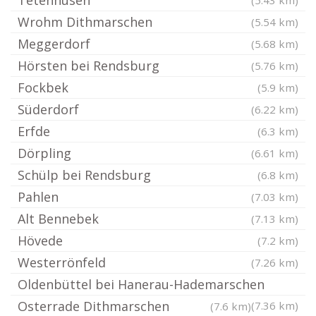
Tetenhusen
(5.43 km)
Wrohm Dithmarschen
(5.54 km)
Meggerdorf
(5.68 km)
Hörsten bei Rendsburg
(5.76 km)
Fockbek
(5.9 km)
Süderdorf
(6.22 km)
Erfde
(6.3 km)
Dörpling
(6.61 km)
Schülp bei Rendsburg
(6.8 km)
Pahlen
(7.03 km)
Alt Bennebek
(7.13 km)
Hövede
(7.2 km)
Westerrönfeld
(7.26 km)
Oldenbüttel bei Hanerau-Hademarschen
Osterrade Dithmarschen
(7.36 km)
(7.6 km)