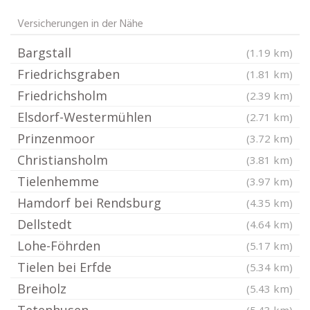
Versicherungen in der Nähe
Bargstall
(1.19 km)
Friedrichsgraben
(1.81 km)
Friedrichsholm
(2.39 km)
Elsdorf-Westermühlen
(2.71 km)
Prinzenmoor
(3.72 km)
Christiansholm
(3.81 km)
Tielenhemme
(3.97 km)
Hamdorf bei Rendsburg
(4.35 km)
Dellstedt
(4.64 km)
Lohe-Föhrden
(5.17 km)
Tielen bei Erfde
(5.34 km)
Breiholz
(5.43 km)