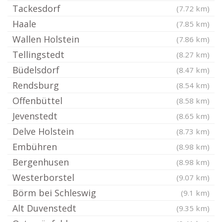
Tackesdorf
(7.72 km)
Haale
(7.85 km)
Wallen Holstein
(7.86 km)
Tellingstedt
(8.27 km)
Büdelsdorf
(8.47 km)
Rendsburg
(8.54 km)
Offenbüttel
(8.58 km)
Jevenstedt
(8.65 km)
Delve Holstein
(8.73 km)
Embühren
(8.98 km)
Bergenhusen
(8.98 km)
Westerborstel
(9.07 km)
Börm bei Schleswig
(9.1 km)
Alt Duvenstedt
(9.35 km)