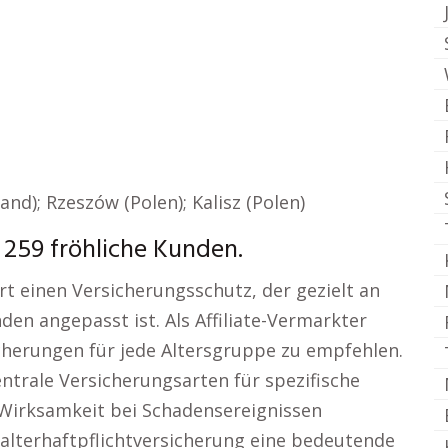
nd); Rzeszów (Polen); Kalisz (Polen)
 259 fröhliche Kunden.
rt einen Versicherungsschutz, der gezielt an
den angepasst ist. Als Affiliate-Vermarkter
icherungen für jede Altersgruppe zu empfehlen.
ntrale Versicherungsarten für spezifische
 Wirksamkeit bei Schadensereignissen
rhalterhaftpflichtversicherung eine bedeutende