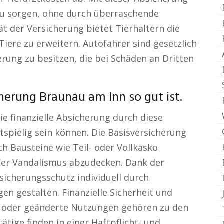
 zu sorgen, ohne durch überraschende
tät der Versicherung bietet Tierhaltern die
iere zu erweitern. Autofahrer sind gesetzlich
herung zu besitzen, die bei Schäden an Dritten
erung Braunau am Inn so gut ist.
ie finanzielle Absicherung durch diese
tspielig sein können. Die Basisversicherung
ch Bausteine wie Teil- oder Vollkasko
der Vandalismus abzudecken. Dank der
rsicherungsschutz individuell durch
n gestalten. Finanzielle Sicherheit und
o oder geänderte Nutzungen gehören zu den
ätige finden in einer Haftpflicht- und