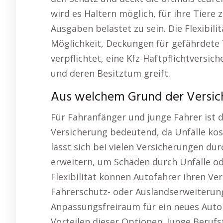
wird es Haltern möglich, für ihre Tiere
Ausgaben belastet zu sein. Die Flexibili
Möglichkeit, Deckungen für gefährdete T
verpflichtet, eine Kfz-Haftpflichtversic
und deren Besitztum greift.
Aus welchem Grund der Versich
Für Fahranfänger und junge Fahrer ist d
Versicherung bedeutend, da Unfälle kos
lässt sich bei vielen Versicherungen dur
erweitern, um Schäden durch Unfälle o
Flexibilität können Autofahrer ihren Ve
Fahrerschutz- oder Auslandserweiterunge
Anpassungsfreiraum für ein neues Aut
Vorteilen dieser Optionen. Junge Berufst