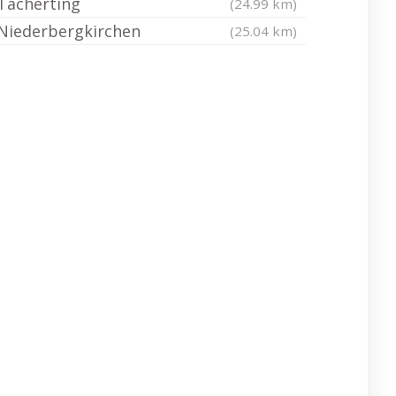
Tacherting
(24.99 km)
Niederbergkirchen
(25.04 km)