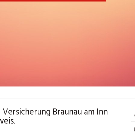
h Versicherung Braunau am Inn
weis.