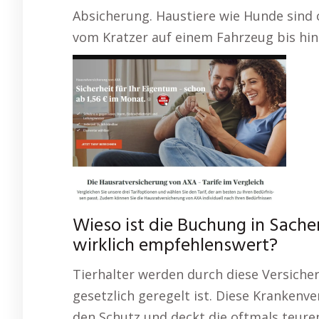
Absicherung. Haustiere wie Hunde sind 
vom Kratzer auf einem Fahrzeug bis hin 
Wieso ist die Buchung in Sach
wirklich empfehlenswert?
Tierhalter werden durch diese Versiche
gesetzlich geregelt ist. Diese Krankenv
den Schutz und deckt die oftmals teure