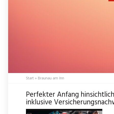
Start
»
Braunau am Inn
Perfekter Anfang hinsichtlic
inklusive Versicherungsnach