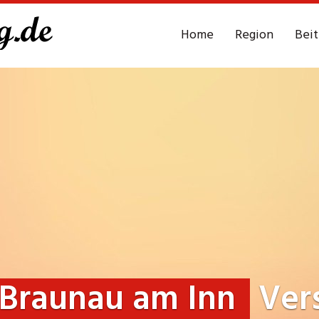
Home
Region
Bei
Braunau am Inn
Vers