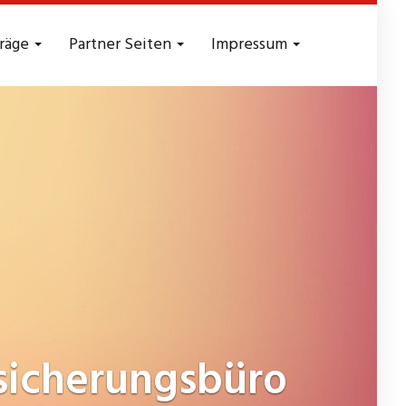
träge
Partner Seiten
Impressum
icherungsbüro