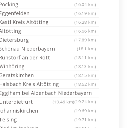
Pocking
(16.04 km)
Eggenfelden
(16.19 km)
Kastl Kreis Altötting
(16.28 km)
Altötting
(16.66 km)
Dietersburg
(17.89 km)
Schönau Niederbayern
(18.1 km)
Ruhstorf an der Rott
(18.11 km)
Winhöring
(18.13 km)
Geratskirchen
(18.15 km)
Halsbach Kreis Altötting
(18.62 km)
Egglham bei Aidenbach Niederbayern
Unterdietfurt
(19.24 km)
(19.46 km)
Johanniskirchen
(19.69 km)
Teising
(19.71 km)