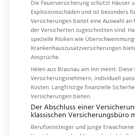
Die Feuerversicherung schützt Häuser u
Explosionsschäden und ist besonders für
Versicherungen bietet eine Auswahl an f
der Versicherten zugeschnitten sind. Ha
spezielle Risiken wie Überschwemmun
Krankenhauszusatzversicherungen biete
Ansprüche.
Helen aus Braunau am Inn meint: Diese F
Versicherungsnehmern, individuell pas
Kosten. Langfristige finanzielle Sicherhe
Versicherungen bieten.
Der Abschluss einer Versicherun
klassischen Versicherungsbüro 
Berufseinsteiger und junge Erwachsene 