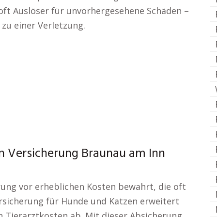
oft Auslöser für unvorhergesehene Schäden –
zu einer Verletzung.
en Versicherung Braunau am Inn
rung vor erheblichen Kosten bewahrt, die oft
ersicherung für Hunde und Katzen erweitert
n Tierarztkosten ab. Mit dieser Absicherung