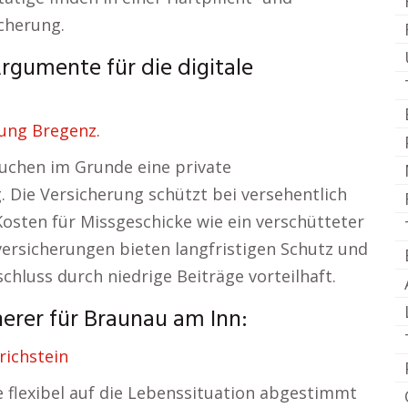
cherung.
rgumente für die digitale
rung Bregenz.
uchen im Grunde eine private
. Die Versicherung schützt bei versehentlich
sten für Missgeschicke wie ein verschütteter
ersicherungen bieten langfristigen Schutz und
hluss durch niedrige Beiträge vorteilhaft.
erer für Braunau am Inn:
richstein
ie flexibel auf die Lebenssituation abgestimmt