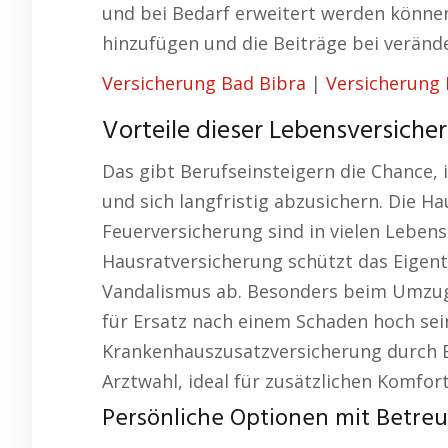
und bei Bedarf erweitert werden können
hinzufügen und die Beiträge bei verän
Versicherung Bad Bibra
|
Versicherung 
Vorteile dieser Lebensversicher
Das gibt Berufseinsteigern die Chance, 
und sich langfristig abzusichern. Die H
Feuerversicherung sind in vielen Leben
Hausratversicherung schützt das Eigen
Vandalismus ab. Besonders beim Umzug i
für Ersatz nach einem Schaden hoch sein
Krankenhauszusatzversicherung durch E
Arztwahl, ideal für zusätzlichen Komfort
Persönliche Optionen mit Betre