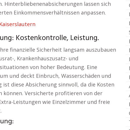
. Hinterbliebenenabsicherungen lassen sich
derten Einkommensverhältnissen anpassen.
Kaiserslautern
ung: Kostenkontrolle, Leistung.
ihre finanzielle Sicherheit langsam auszubauen
ausrat-, Krankenhauszusatz- und
ssituationen von hoher Bedeutung. Eine
tum und deckt Einbruch, Wasserschäden und
st diese Absicherung sinnvoll, da die Kosten
 können. Versicherte profitieren von der
xtra-Leistungen wie Einzelzimmer und freie
.
uung: