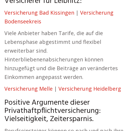
Versicherer für Leibnitz:
Versicherung Bad Kissingen
|
Versicherung
Bodenseekreis
Viele Anbieter haben Tarife, die auf die
Lebensphase abgestimmt und flexibel
erweiterbar sind.
Hinterbliebenenabsicherungen können
hinzugefügt und die Beiträge an verändertes
Einkommen angepasst werden.
Versicherung Melle
|
Versicherung Heidelberg
Positive Argumente dieser
Privathaftpflichtversicherung:
Vielseitigkeit, Zeitersparnis.
Berufseinsteiger können so nach und nach ihre