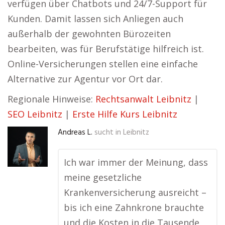
verfügen über Chatbots und 24/7-Support für
Kunden. Damit lassen sich Anliegen auch
außerhalb der gewohnten Bürozeiten
bearbeiten, was für Berufstätige hilfreich ist.
Online-Versicherungen stellen eine einfache
Alternative zur Agentur vor Ort dar.
Regionale Hinweise:
Rechtsanwalt Leibnitz
|
SEO Leibnitz
|
Erste Hilfe Kurs Leibnitz
Andreas L.
sucht in
Leibnitz
Ich war immer der Meinung, dass
meine gesetzliche
Krankenversicherung ausreicht –
bis ich eine Zahnkrone brauchte
und die Kosten in die Tausende