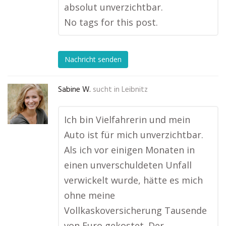
absolut unverzichtbar.
No tags for this post.
Nachricht senden
Sabine W.
sucht in
Leibnitz
Ich bin Vielfahrerin und mein
Auto ist für mich unverzichtbar.
Als ich vor einigen Monaten in
einen unverschuldeten Unfall
verwickelt wurde, hätte es mich
ohne meine
Vollkaskoversicherung Tausende
von Euro gekostet. Der