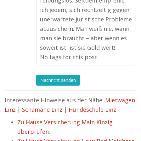
reibungslos. Seitdem empfehle
ich jedem, sich rechtzeitig gegen
unerwartete juristische Probleme
abzusichern. Man weiß nie, wann
man sie braucht – aber wenn es
soweit ist, ist sie Gold wert!
No tags for this post.
Nachricht senden
Interessante Hinweise aus der Nähe:
Mietwagen
Linz
|
Schamane Linz
|
Hundeschule Linz
Zu Hause Versicherung Main Kinzig
überprüfen.