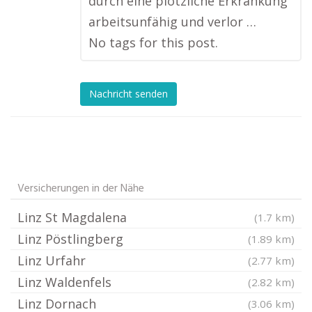
durch eine plötzliche Erkrankung
arbeitsunfähig und verlor …
No tags for this post.
Nachricht senden
Versicherungen in der Nähe
Linz St Magdalena
(1.7 km)
Linz Pöstlingberg
(1.89 km)
Linz Urfahr
(2.77 km)
Linz Waldenfels
(2.82 km)
Linz Dornach
(3.06 km)