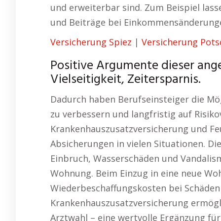
und erweiterbar sind. Zum Beispiel las
und Beiträge bei Einkommensänderung
Versicherung Spiez
|
Versicherung Pot
Positive Argumente dieser ang
Vielseitigkeit, Zeitersparnis.
Dadurch haben Berufseinsteiger die Mögli
zu verbessern und langfristig auf Risik
Krankenhauszusatzversicherung und Feu
Absicherungen in vielen Situationen. D
Einbruch, Wasserschäden und Vandalism
Wohnung. Beim Einzug in eine neue Woh
Wiederbeschaffungskosten bei Schäden 
Krankenhauszusatzversicherung ermögli
Arztwahl – eine wertvolle Ergänzung fü