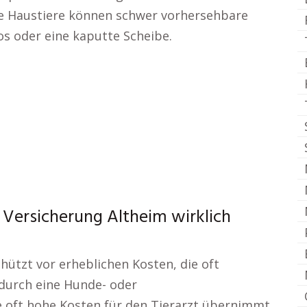
e Haustiere können schwer vorhersehbare
tos oder eine kaputte Scheibe.
 Versicherung Altheim wirklich
hützt vor erheblichen Kosten, die oft
d durch eine Hunde- oder
 oft hohe Kosten für den Tierarzt übernimmt.