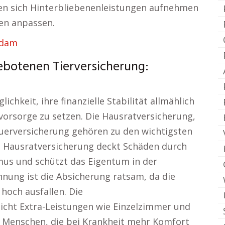
sen sich Hinterbliebenenleistungen aufnehmen
en anpassen.
sdam
ebotenen Tierversicherung:
chkeit, ihre finanzielle Stabilität allmählich
ovorsorge zu setzen. Die Hausratversicherung,
erversicherung gehören zu den wichtigsten
ie Hausratversicherung deckt Schäden durch
us und schützt das Eigentum in der
nung ist die Absicherung ratsam, da die
hoch ausfallen. Die
cht Extra-Leistungen wie Einzelzimmer und
r Menschen, die bei Krankheit mehr Komfort