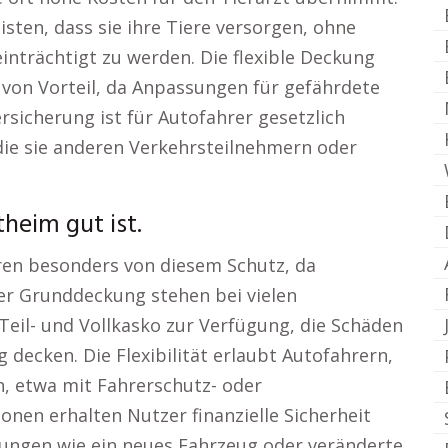
sten, dass sie ihre Tiere versorgen, ohne
einträchtigt zu werden. Die flexible Deckung
r von Vorteil, da Anpassungen für gefährdete
ersicherung ist für Autofahrer gesetzlich
die sie anderen Verkehrsteilnehmern oder
heim gut ist.
ren besonders von diesem Schutz, da
der Grunddeckung stehen bei vielen
Teil- und Vollkasko zur Verfügung, die Schäden
decken. Die Flexibilität erlaubt Autofahrern,
n, etwa mit Fahrerschutz- oder
nen erhalten Nutzer finanzielle Sicherheit
klungen wie ein neues Fahrzeug oder veränderte