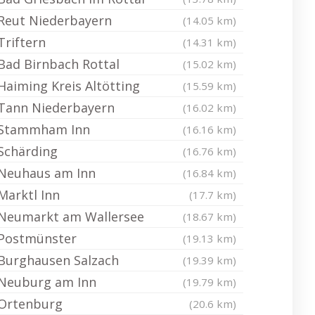
Reut Niederbayern
(14.05 km)
Triftern
(14.31 km)
Bad Birnbach Rottal
(15.02 km)
Haiming Kreis Altötting
(15.59 km)
Tann Niederbayern
(16.02 km)
Stammham Inn
(16.16 km)
Schärding
(16.76 km)
Neuhaus am Inn
(16.84 km)
Marktl Inn
(17.7 km)
Neumarkt am Wallersee
(18.67 km)
Postmünster
(19.13 km)
Burghausen Salzach
(19.39 km)
Neuburg am Inn
(19.79 km)
Ortenburg
(20.6 km)