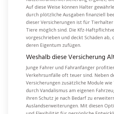
Auf diese Weise können Halter gewährlei
durch plötzliche Ausgaben finanziell be
dieser Versicherungen ist für Tierhalte
Tiere möglich sind. Die Kfz-Haftpflichtv
vorgeschrieben und deckt Schäden ab, 
deren Eigentum zufügen.
Weshalb diese Versicherung Alt
Junge Fahrer und Fahranfänger profitie
Verkehrsunfälle oft teuer sind. Neben 
Versicherungen zusätzliche Module wie 
durch Vandalismus am eigenen Fahrzeug 
ihren Schutz je nach Bedarf zu erweiter
Auslandserweiterungen. Mit diesen Optio
und Flexibilität für persönliche Entwic