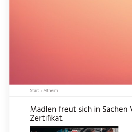
Start
»
Altheim
Madlen freut sich in Sachen
Zertifikat.