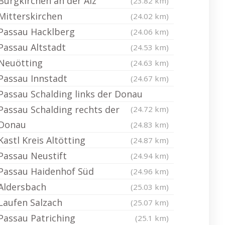
Burgkirchen an der Alz
(23.82 km)
Mitterskirchen
(24.02 km)
Passau Hacklberg
(24.06 km)
Passau Altstadt
(24.53 km)
Neuötting
(24.63 km)
Passau Innstadt
(24.67 km)
Passau Schalding links der Donau
Passau Schalding rechts der
(24.72 km)
Donau
(24.83 km)
Kastl Kreis Altötting
(24.87 km)
Passau Neustift
(24.94 km)
Passau Haidenhof Süd
(24.96 km)
Aldersbach
(25.03 km)
Laufen Salzach
(25.07 km)
Passau Patriching
(25.1 km)