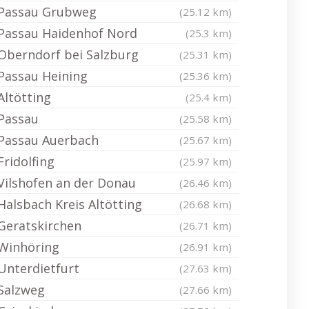
Passau Grubweg
(25.12 km)
Passau Haidenhof Nord
(25.3 km)
Oberndorf bei Salzburg
(25.31 km)
Passau Heining
(25.36 km)
Altötting
(25.4 km)
Passau
(25.58 km)
Passau Auerbach
(25.67 km)
Fridolfing
(25.97 km)
Vilshofen an der Donau
(26.46 km)
Halsbach Kreis Altötting
(26.68 km)
Geratskirchen
(26.71 km)
Winhöring
(26.91 km)
Unterdietfurt
(27.63 km)
Salzweg
(27.66 km)