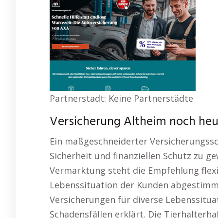
Partnerstadt: Keine Partnerstädte
Versicherung Altheim noch heu
Ein maßgeschneiderter Versicherungssch
Sicherheit und finanziellen Schutz zu ge
Vermarktung steht die Empfehlung flexi
Lebenssituation der Kunden abgestimmt
Versicherungen für diverse Lebenssituati
Schadensfällen erklärt. Die Tierhalterha