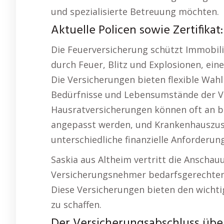
und spezialisierte Betreuung möchten.
Aktuelle Policen sowie Zertifikat:
Die Feuerversicherung schützt Immobil
durch Feuer, Blitz und Explosionen, ein
Die Versicherungen bieten flexible Wahlm
Bedürfnisse und Lebensumstände der Ve
Hausratversicherungen können oft an
angepasst werden, und Krankenhauszusa
unterschiedliche finanzielle Anforderun
Saskia aus Altheim vertritt die Anschauun
Versicherungsnehmer bedarfsgerechten
Diese Versicherungen bieten den wichtige
zu schaffen.
Der Versicherungsabschluss übe