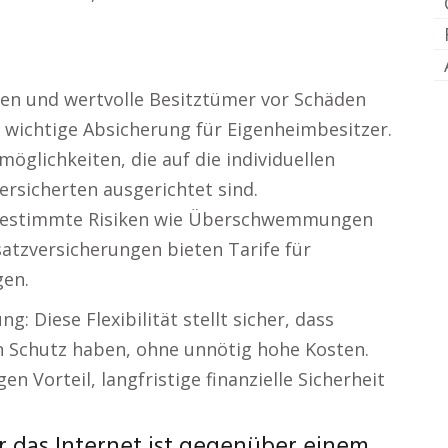
ien und wertvolle Besitztümer vor Schäden
e wichtige Absicherung für Eigenheimbesitzer.
öglichkeiten, die auf die individuellen
rsicherten ausgerichtet sind.
 bestimmte Risiken wie Überschwemmungen
tzversicherungen bieten Tarife für
gen.
g: Diese Flexibilität stellt sicher, dass
 Schutz haben, ohne unnötig hohe Kosten.
n Vorteil, langfristige finanzielle Sicherheit
r das Internet ist gegenüber einem