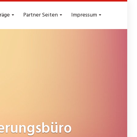
träge
Partner Seiten
Impressum
erungsbüro