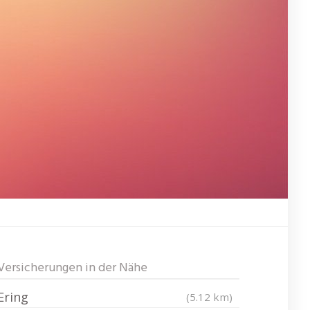
Versicherungen in der Nähe
Ering
(5.12 km)