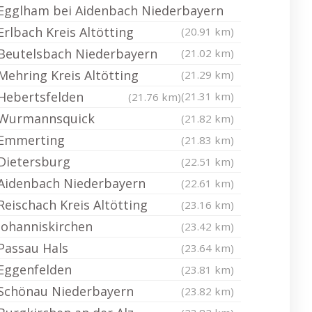
Egglham bei Aidenbach Niederbayern
Erlbach Kreis Altötting
(20.91 km)
Beutelsbach Niederbayern
(21.02 km)
Mehring Kreis Altötting
(21.29 km)
Hebertsfelden
(21.31 km)
(21.76 km)
Wurmannsquick
(21.82 km)
Emmerting
(21.83 km)
Dietersburg
(22.51 km)
Aidenbach Niederbayern
(22.61 km)
Reischach Kreis Altötting
(23.16 km)
Johanniskirchen
(23.42 km)
Passau Hals
(23.64 km)
Eggenfelden
(23.81 km)
Schönau Niederbayern
(23.82 km)