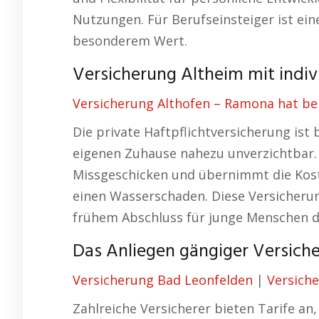
Nutzungen. Für Berufseinsteiger ist ein
besonderem Wert.
Versicherung Altheim mit indivi
Versicherung Althofen – Ramona hat be
Die private Haftpflichtversicherung ist
eigenen Zuhause nahezu unverzichtbar. 
Missgeschicken und übernimmt die Kost
einen Wasserschaden. Diese Versicherung
frühem Abschluss für junge Menschen du
Das Anliegen gängiger Versich
Versicherung Bad Leonfelden
|
Versich
Zahlreiche Versicherer bieten Tarife an