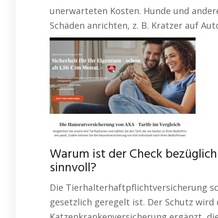
unerwarteten Kosten. Hunde und ander
Schäden anrichten, z. B. Kratzer auf Au
Warum ist der Check bezüglich
sinnvoll?
Die Tierhalterhaftpflichtversicherung sc
gesetzlich geregelt ist. Der Schutz wir
Katzenkrankenversicherung ergänzt, die