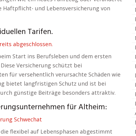
e Haftpflicht- und Lebensversicherung von
duellen Tarifen.
reits abgeschlossen.
 beim Start ins Berufsleben und dem ersten
Diese Versicherung schützt bei
en für versehentlich verursachte Schäden wie
 bietet langfristigen Schutz und ist bei
rch günstige Beiträge besonders attraktiv.
erungsunternehmen für Altheim:
erung Schwechat
, die flexibel auf Lebensphasen abgestimmt